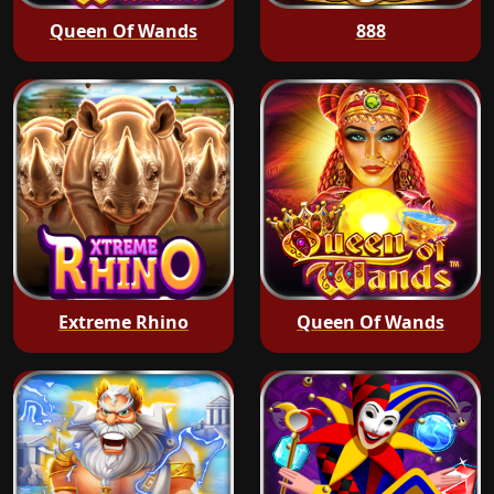
Queen Of Wands
888
Extreme Rhino
Queen Of Wands