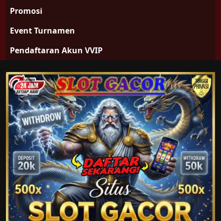
Promosi
Event Turnamen
Pendaftaran Akun VVIP