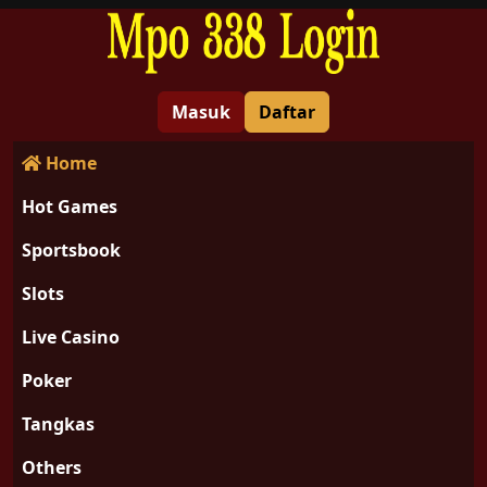
Masuk
Daftar
Home
Hot Games
Sportsbook
Slots
Live Casino
Poker
Tangkas
Others