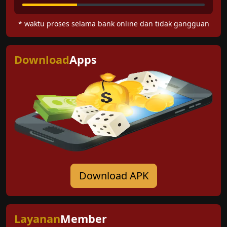
* waktu proses selama bank online dan tidak gangguan
Download
Apps
Download APK
Layanan
Member